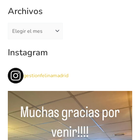
:
Archivos
Instagram
gestionfelinamadrid