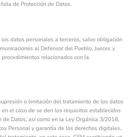
ñola de Protección de Datos.
los datos personales a terceros, salvo obligación
omunicaciones al Defensor del Pueblo, Jueces y
s procedimientos relacionados con la
, supresión o limitación del tratamiento de los datos
 en el caso de se den los requisitos establecidos
n de Datos, así como en la Ley Orgánica 3/2018,
os Personal y garantía de los derechos digitales,
 del tratamiento, en este caso, GFM escribiendo un