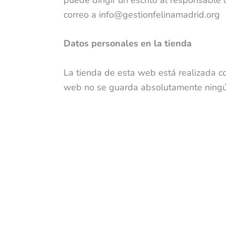
correo a info@gestionfelinamadrid.org
Datos personales en la tienda
La tienda de esta web está realizada c
web no se guarda absolutamente ningún