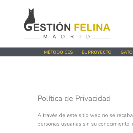
Ir
al
contenido
MÉTODO CES
EL PROYECTO
GATO
Política de Privacidad
A través de este sitio web no se recaba
personas usuarias sin su conocimiento, 