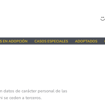
S EN ADOPCIÓN
CASOS ESPECIALES
ADOPTADOS
n datos de carácter personal de las
ni se ceden a terceros.