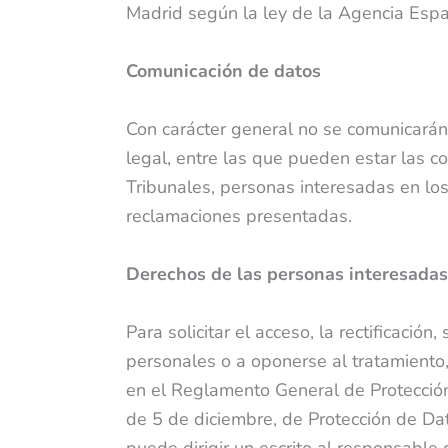
Madrid según la ley de la Agencia Espa
Comunicación de datos
Con carácter general no se comunicarán 
legal, entre las que pueden estar las c
Tribunales, personas interesadas en lo
reclamaciones presentadas.
Derechos de las personas interesadas
Para solicitar el acceso, la rectificación
personales o a oponerse al tratamiento,
en el Reglamento General de Protecció
de 5 de diciembre, de Protección de Dat
puede dirigir un escrito al responsable